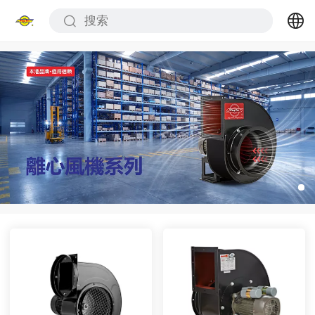
繁体
中文
English