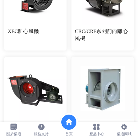
XEC離心風機
CRC/CRE系列前向離心
風機
TDF-A
CRE系列前向離心風機
關於榮通
服務支持
首頁
產品中心
榮通商城