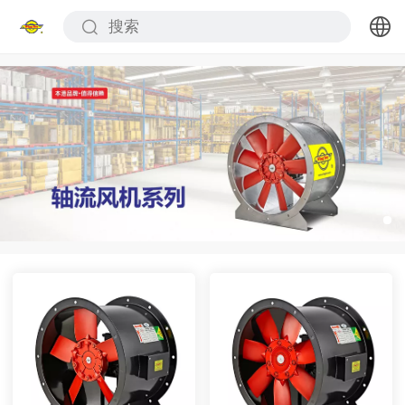
繁体
中文
English