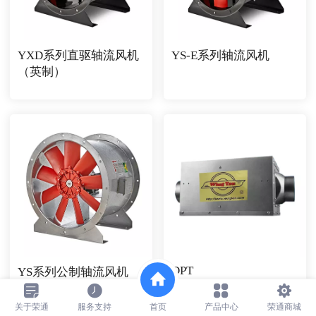
YXD系列直驱轴流风机
YS-E系列轴流风机
（英制）
DPT
YS系列公制轴流风机
关于荣通
服务支持
首页
产品中心
荣通商城